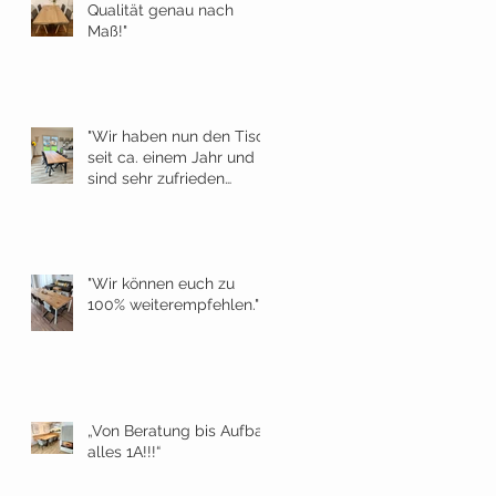
Qualität genau nach
Maß!"
"Wir haben nun den Tisch
seit ca. einem Jahr und
sind sehr zufrieden
damit."
"Wir können euch zu
100% weiterempfehlen."
„Von Beratung bis Aufbau
alles 1A!!!“