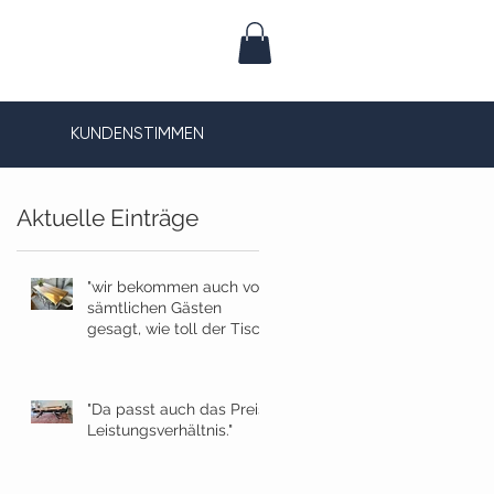
KUNDENSTIMMEN
Aktuelle Einträge
"wir bekommen auch von
sämtlichen Gästen
gesagt, wie toll der Tisch
geworden ist!"
"Da passt auch das Preis-
Leistungsverhältnis."