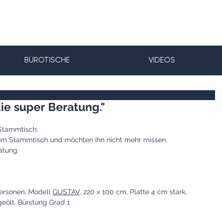
BÜROTISCHE
VIDEOS
ie super Beratung."
 Stammtisch.
rem Stammtisch und möchten ihn nicht mehr missen.
atung. 
Personen, Modell 
GUSTAV
, 220 x 100 cm, Platte 4 cm stark, 
geölt, Bürstung Grad 1