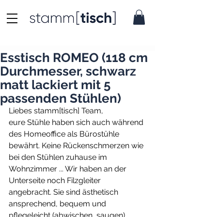
Esstisch ROMEO (118 cm
Durchmesser, schwarz
matt lackiert mit 5
passenden Stühlen)
Liebes stamm[tisch] Team,
eure Stühle haben sich auch während 
des Homeoffice als Bürostühle 
bewährt. Keine Rückenschmerzen wie 
bei den Stühlen zuhause im 
Wohnzimmer ... Wir haben an der 
Unterseite noch Filzgleiter 
angebracht. Sie sind ästhetisch 
ansprechend, bequem und 
pflegeleicht (abwischen, saugen) 