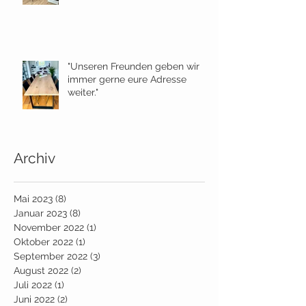
"Unseren Freunden geben wir
immer gerne eure Adresse
weiter."
Archiv
Mai 2023
(8)
8 Beiträge
Januar 2023
(8)
8 Beiträge
November 2022
(1)
1 Beitrag
Oktober 2022
(1)
1 Beitrag
September 2022
(3)
3 Beiträge
August 2022
(2)
2 Beiträge
Juli 2022
(1)
1 Beitrag
Juni 2022
(2)
2 Beiträge