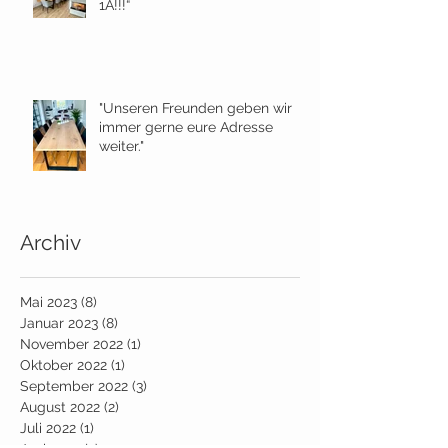
1A!!!“
"Unseren Freunden geben wir
immer gerne eure Adresse
weiter."
Archiv
Mai 2023
(8)
8 Beiträge
Januar 2023
(8)
8 Beiträge
November 2022
(1)
1 Beitrag
Oktober 2022
(1)
1 Beitrag
September 2022
(3)
3 Beiträge
August 2022
(2)
2 Beiträge
Juli 2022
(1)
1 Beitrag