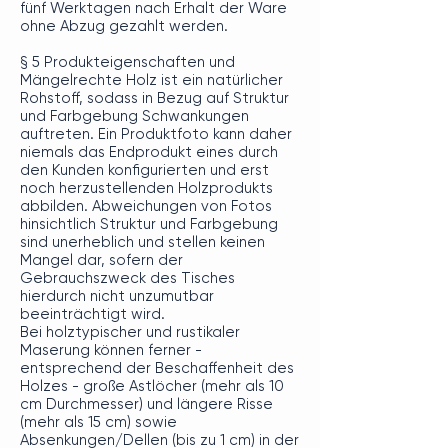
fünf Werktagen nach Erhalt der Ware
ohne Abzug gezahlt werden.
§ 5 Produkteigenschaften und
Mängelrechte Holz ist ein natürlicher
Rohstoff, sodass in Bezug auf Struktur
und Farbgebung Schwankungen
auftreten. Ein Produktfoto kann daher
niemals das Endprodukt eines durch
den Kunden konfigurierten und erst
noch herzustellenden Holzprodukts
abbilden. Abweichungen von Fotos
hinsichtlich Struktur und Farbgebung
sind unerheblich und stellen keinen
Mangel dar, sofern der
Gebrauchszweck des Tisches
hierdurch nicht unzumutbar
beeinträchtigt wird.
Bei holztypischer und rustikaler
Maserung können ferner -
entsprechend der Beschaffenheit des
Holzes - große Astlöcher (mehr als 10
cm Durchmesser) und längere Risse
(mehr als 15 cm) sowie
Absenkungen/Dellen (bis zu 1 cm) in der