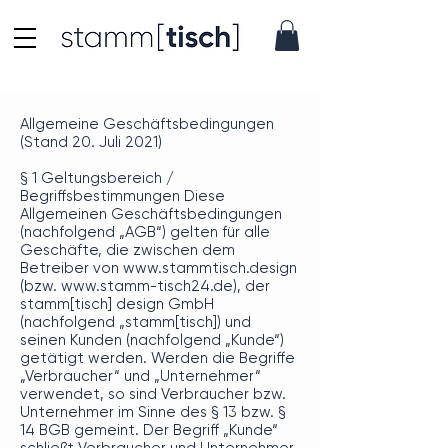
Allgemeine Geschäftsbedingungen
(Stand 20. Juli 2021)
§ 1 Geltungsbereich /
Begriffsbestimmungen Diese
Allgemeinen Geschäftsbedingungen
(nachfolgend „AGB“) gelten für alle
Geschäfte, die zwischen dem
Betreiber von
www.stammtisch.design
(bzw.
www.stamm-tisch24.de
), der
stamm[tisch] design GmbH
(nachfolgend „stamm[tisch]) und
seinen Kunden (nachfolgend „Kunde“)
getätigt werden. Werden die Begriffe
„Verbraucher“ und „Unternehmer“
verwendet, so sind Verbraucher bzw.
Unternehmer im Sinne des § 13 bzw. §
14 BGB gemeint. Der Begriff „Kunde“