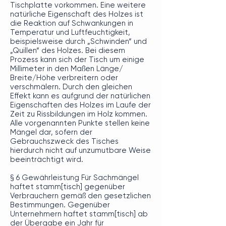
Tischplatte vorkommen. Eine weitere
natürliche Eigenschaft des Holzes ist
die Reaktion auf Schwankungen in
Temperatur und Luftfeuchtigkeit,
beispielsweise durch „Schwinden“ und
„Quillen“ des Holzes. Bei diesem
Prozess kann sich der Tisch um einige
Millimeter in den Maßen Länge/
Breite/Höhe verbreitern oder
verschmälern. Durch den gleichen
Effekt kann es aufgrund der natürlichen
Eigenschaften des Holzes im Laufe der
Zeit zu Rissbildungen im Holz kommen.
Alle vorgenannten Punkte stellen keine
Mängel dar, sofern der
Gebrauchszweck des Tisches
hierdurch nicht auf unzumutbare Weise
beeinträchtigt wird.
§ 6 Gewährleistung Für Sachmängel
haftet stamm[tisch] gegenüber
Verbrauchern gemäß den gesetzlichen
Bestimmungen. Gegenüber
Unternehmern haftet stamm[tisch] ab
der Übergabe ein Jahr für