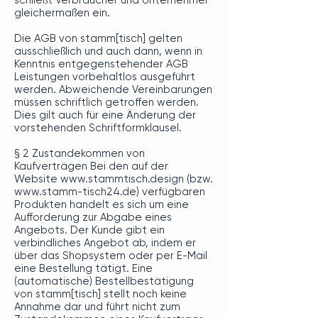
schließt Verbraucher und Unternehmer
gleichermaßen ein.
Die AGB von stamm[tisch] gelten
ausschließlich und auch dann, wenn in
Kenntnis entgegenstehender AGB
Leistungen vorbehaltlos ausgeführt
werden. Abweichende Vereinbarungen
müssen schriftlich getroffen werden.
Dies gilt auch für eine Änderung der
vorstehenden Schriftformklausel.
§ 2 Zustandekommen von
Kaufverträgen Bei den auf der
Website
www.stammtisch.design
(bzw.
www.stamm-tisch24.de
) verfügbaren
Produkten handelt es sich um eine
Aufforderung zur Abgabe eines
Angebots. Der Kunde gibt ein
verbindliches Angebot ab, indem er
über das Shopsystem oder per E-Mail
eine Bestellung tätigt. Eine
(automatische) Bestellbestätigung
von stamm[tisch] stellt noch keine
Annahme dar und führt nicht zum