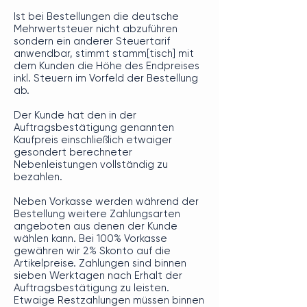
Ist bei Bestellungen die deutsche
Mehrwertsteuer nicht abzuführen
sondern ein anderer Steuertarif
anwendbar, stimmt stamm[tisch] mit
dem Kunden die Höhe des Endpreises
inkl. Steuern im Vorfeld der Bestellung
ab.
Der Kunde hat den in der
Auftragsbestätigung genannten
Kaufpreis einschließlich etwaiger
gesondert berechneter
Nebenleistungen vollständig zu
bezahlen.
Neben Vorkasse werden während der
Bestellung weitere Zahlungsarten
angeboten aus denen der Kunde
wählen kann. Bei 100% Vorkasse
gewähren wir 2% Skonto auf die
Artikelpreise. Zahlungen sind binnen
sieben Werktagen nach Erhalt der
Auftragsbestätigung zu leisten.
Etwaige Restzahlungen müssen binnen