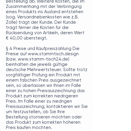
Bestellung ab. Weitere Kosten, die im
Zusammenhang mit der Verbringung
eines Produkts ins Ausland entstehen
(sog. Versandnebenkosten wie z.B.
Zölle) trägt der Kunde. Der Kunde
trägt ferner die Kosten für die
Rücksendung von Artikeln, deren Wert
€ 40,00 übersteigt.
§ 4 Preise und Kaufpreiszahlung Die
Preise auf
www.stammtisch.design
(bzw.
www.stamm-tisch24.de
)
beinhalten die jeweils gültige
deutsche Mehrwertsteuer. Sollte trotz
sorgfältiger Prüfung ein Produkt mit
einem falschen Preis ausgezeichnet
sein, so überlassen wir Ihnen im Falle
einer zu hohen Preisauszeichnung das
Produkt zum korrekten niedrigeren
Preis. Im Falle einer zu niedrigen
Preisauszeichnung, kontaktieren wir Sie
um festzustellen, ob Sie Ihre
Bestellung stornieren möchten oder
das Produkt zum korrekten höheren
Preis kaufen möchten.