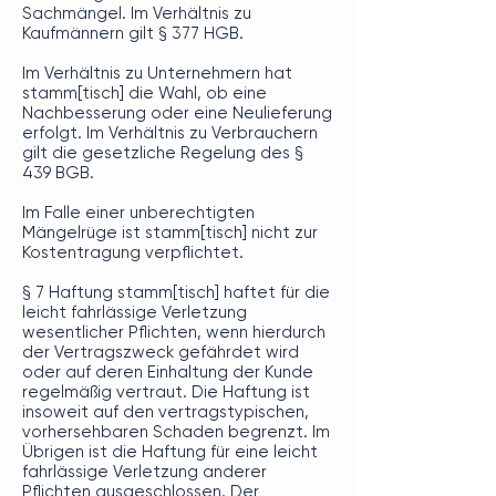
Sachmängel. Im Verhältnis zu
Kaufmännern gilt § 377 HGB.
Im Verhältnis zu Unternehmern hat
stamm[tisch] die Wahl, ob eine
Nachbesserung oder eine Neulieferung
erfolgt. Im Verhältnis zu Verbrauchern
gilt die gesetzliche Regelung des §
439 BGB.
Im Falle einer unberechtigten
Mängelrüge ist stamm[tisch] nicht zur
Kostentragung verpflichtet.
§ 7 Haftung stamm[tisch] haftet für die
leicht fahrlässige Verletzung
wesentlicher Pflichten, wenn hierdurch
der Vertragszweck gefährdet wird
oder auf deren Einhaltung der Kunde
regelmäßig vertraut. Die Haftung ist
insoweit auf den vertragstypischen,
vorhersehbaren Schaden begrenzt. Im
Übrigen ist die Haftung für eine leicht
fahrlässige Verletzung anderer
Pflichten ausgeschlossen. Der