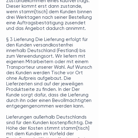
Zustandekommen eines Kaufvertrags.
Dieser kommt erst dann zustande,
wenn stamm[tisch] dem Kunden binnen
drei Werktagen nach seiner Bestellung
eine Auftragsbestätigung zusendet
und das Angebot dadurch annimmt.
§ 3 Lieferung Die Lieferung erfolgt für
den Kunden versandkostenfrei
innerhalb Deutschland (Festland) bis
zum Verwendungsort. Wir liefern mit
eigenen Mitarbeitern oder mit einem
Transporteur unserer Wahl. Auf Wunsch
des Kunden werden Tische vor Ort
ohne Aufpreis aufgebaut. Die
Lieferzeiten sind auf der jeweiligen
Produktseite zu finden. In der Der
Kunde sorgt dafür, dass die Lieferung
durch ihn oder einen Bevollmächtigten
entgegengenommen werden kann.
Lieferungen außerhalb Deutschlands
sind für den Kunden kostenpflichtig. Die
Höhe der Kosten stimmt stamm[tisch]
mit dem Kunden im Vorfeld der