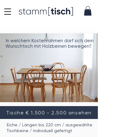
In welchem Kostenrahmen darf sich dein
Wunschtisch mit Holzbein
en bewegen?
Tische € 1.500 - 2.500 ansehen
Eiche / Längen bis 220 cm / ausgewählte
Tischbeine / individuell gefertigt