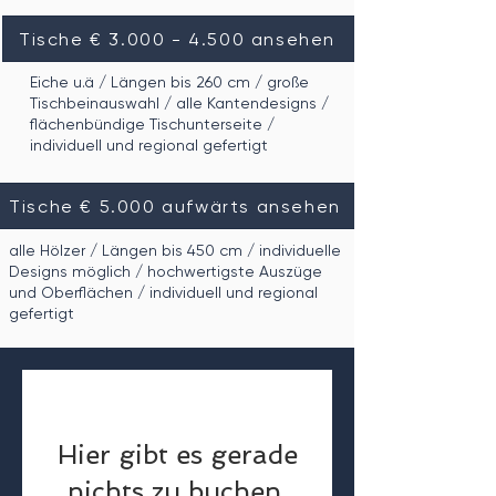
Tische € 3.000 - 4.500 ansehen
Eiche u.ä / Längen bis 260 cm / große
Tischbeinauswahl / alle Kantendesigns /
flächenbündige Tischunterseite /
individuell und regional gefertigt
Tische € 5.000 aufwärts ansehen
alle Hölzer / Längen bis 450 cm / individuelle
Designs möglich / hochwertigste Auszüge
und Oberflächen / individuell und regional
gefertigt
Hier gibt es gerade
nichts zu buchen.