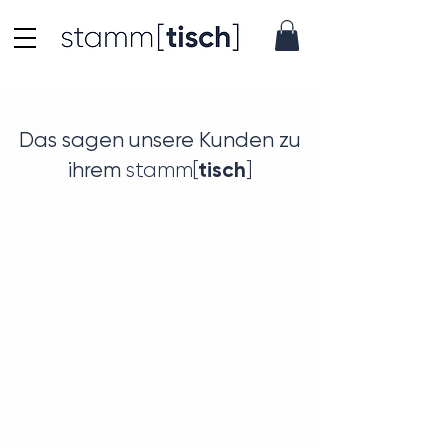
Das sagen unsere Kunden zu
tisch
ihrem
stamm[
]