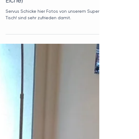
Esstisch GUSTAV (180 x 95 cm,
Eiche)
Servus Schicke hier Fotos von unserem Super
Tisch! sind sehr zufrieden damit.