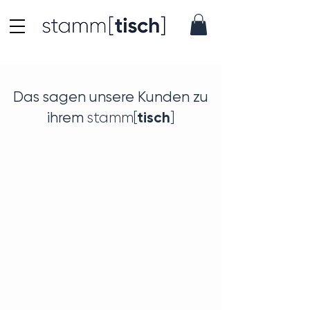
Das sagen unsere Kunden zu
tisch
ihrem
stamm[
]