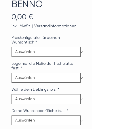
BENNO
Preis
0,00 €
inkl. MwSt.
|
Versandinformationen
Preiskonfigurator für deinen
Wunschtisch
*
Lege hier die Maße der Tischplatte
fest.
*
Wähle dein Lieblingsholz.
*
Deine Wunschoberfläche ist …
*