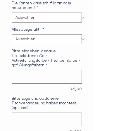
Die Kanten klassisch, filigran oder
naturbetont?
*
Alles ausgefüllt?
*
Bitte eingeben: genaue
Tischplattenmaße -
Astverfüllungsfarbe - Tischbeinfarbe -
ggf. Ölungsfarbton
*
0/500
Bitte sage uns, ob du eine
Tischverlängerung haben möchtest.
(optional)