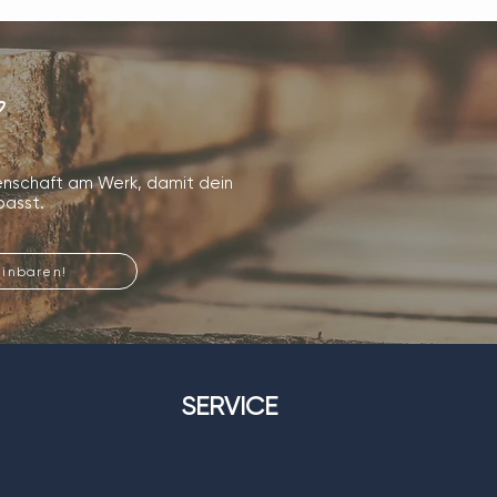
?
denschaft am Werk, damit dein
passt.
einbaren!
SERVICE