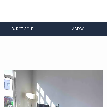
BÜROTISCHE
VIDEOS