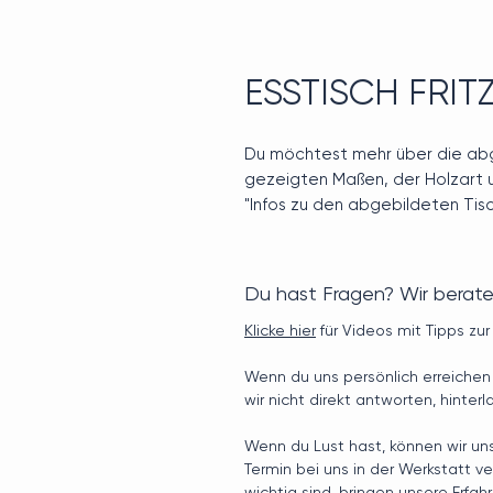
ESSTISCH FRIT
Du möchtest mehr über die abg
gezeigten Maßen, der Holzart 
"Infos zu den abgebildeten Tisc
Du hast Fragen? Wir berate
Klicke hier
für Videos mit Tipps zu
Wenn du uns persönlich erreichen 
wir nicht direkt antworten, hinter
Wenn du Lust hast, können wir un
Termin bei uns in der Werkstatt 
wichtig sind, bringen unsere Erf