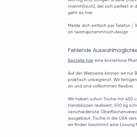
stamm[tisch], der sich perfekt in 
geht es hier.
Melde dich einfach per Telefon /
an team@stammtisch.design
Fehlende Auswahlmöglichke
Bestelle hier
eine kostenlose Mus
Auf der Webseite können wir nur B
praktisch unbegrenzt. Wir fertigen
an und sind vollkommen flexibel.
Wir haben schon Tische mit 450 
Handskizzen realisiert, 500 kg sc
verschiedenste Oberflächenvered
ausgebaut, Tische in die USA versc
wir finden bestimmt eine Lösung f