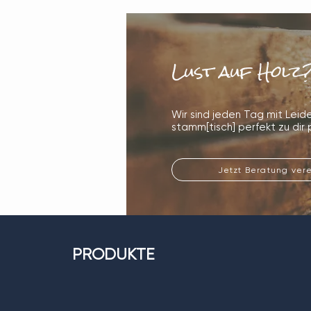
Lust auf Holz
Wir sind jeden Tag mit Lei
stamm[tisch] perfekt zu dir 
Jetzt Beratung ver
PRODUKTE