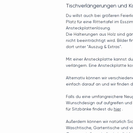
Tischverlängerungen und 
Du willst auch bei größeren Feierl
Platz für eine Rittertafel im Essz
Ansteckplattenlösung.
Die Halterungen aus Holz sind gän
nicht beeinträchtigt wird. Bilder 
dort unter "Auszug & Extras".
Mit einer Ansteckplatte kannst du
verlängern. Eine Ansteckplatte ko
Alternativ können wir verschiede
einfach darauf an und wir finden 
Falls du eine umfangreichere Neug
Wunschdesign auf aufgreifen und
für Sitzbänke findest du
hier
.
Außerdem können wir natürlich Si
Waschtische, Gartentische und v