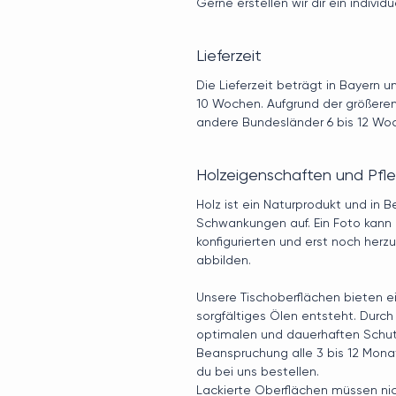
Gerne erstellen wir dir ein indivi
Lieferzeit
Die Lieferzeit beträgt in Bayern 
10 Wochen. Aufgrund der größeren 
andere Bundesländer 6 bis 12 Wo
Holzeigenschaften und Pfl
Holz ist ein Naturprodukt und in 
Schwankungen auf. Ein Foto kann
konfigurierten und erst noch herz
abbilden.
Unsere Tischoberflächen bieten e
sorgfältiges Ölen entsteht. Durch 
optimalen und dauerhaften Schut
Beanspruchung alle 3 bis 12 Mon
du bei uns bestellen.
Lackierte Oberflächen müssen ni