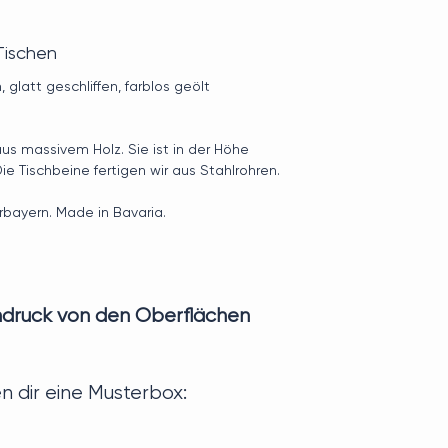
Tischen
 glatt geschliffen, farblos geölt
us massivem Holz. Sie ist in der Höhe
ie Tischbeine fertigen wir aus Stahlrohren.
bayern. Made in Bavaria.
indruck von den Oberflächen
n dir eine Musterbox: