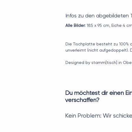
Infos zu den abgebildeten 
Alle Bilder:
185 x 95 cm, Eiche 4 cm,
Die Tischplatte besteht zu 100% a
unverleimt (nicht aufgedoppelt). D
Designed by stamm[tisch] in Ober
Du möchtest dir einen E
verschaffen?
Kein Problem: Wir schicke