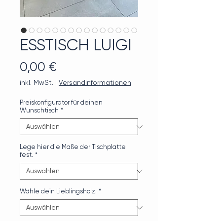
ESSTISCH LUIGI
Preis
0,00 €
inkl. MwSt.
|
Versandinformationen
Preiskonfigurator für deinen
Wunschtisch
*
Lege hier die Maße der Tischplatte
fest.
*
Wähle dein Lieblingsholz.
*