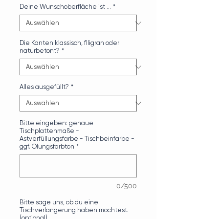
Deine Wunschoberfläche ist …
*
Die Kanten klassisch, filigran oder
naturbetont?
*
Alles ausgefüllt?
*
Bitte eingeben: genaue
Tischplattenmaße -
Astverfüllungsfarbe - Tischbeinfarbe -
ggf. Ölungsfarbton
*
0/500
Bitte sage uns, ob du eine
Tischverlängerung haben möchtest.
(optional)