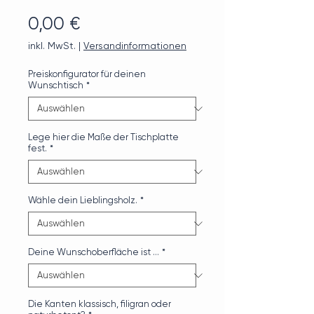
Preis
0,00 €
inkl. MwSt.
|
Versandinformationen
Preiskonfigurator für deinen
Wunschtisch
*
Lege hier die Maße der Tischplatte
fest.
*
Wähle dein Lieblingsholz.
*
Deine Wunschoberfläche ist …
*
Die Kanten klassisch, filigran oder