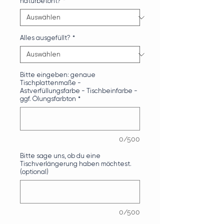
naturbetont?
*
Alles ausgefüllt?
*
Bitte eingeben: genaue
Tischplattenmaße -
Astverfüllungsfarbe - Tischbeinfarbe -
ggf. Ölungsfarbton
*
0/500
Bitte sage uns, ob du eine
Tischverlängerung haben möchtest.
(optional)
0/500