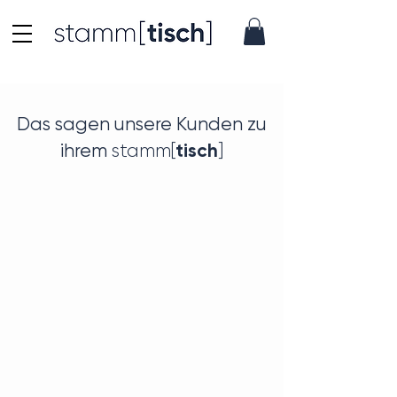
Das sagen unsere Kunden zu
tisch
ihrem
stamm[
]