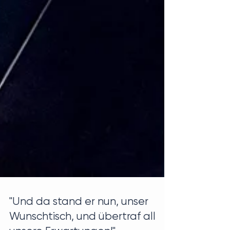
"Und da stand er nun, unser