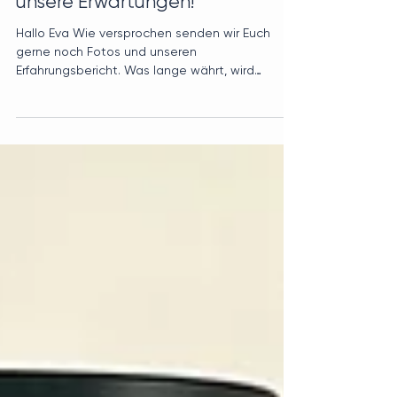
Wunschtisch, und übertraf all
unsere Erwartungen!"
Hallo Eva Wie versprochen senden wir Euch
gerne noch Fotos und unseren
Erfahrungsbericht. Was lange währt, wird
endlich gut! Wir sind im...