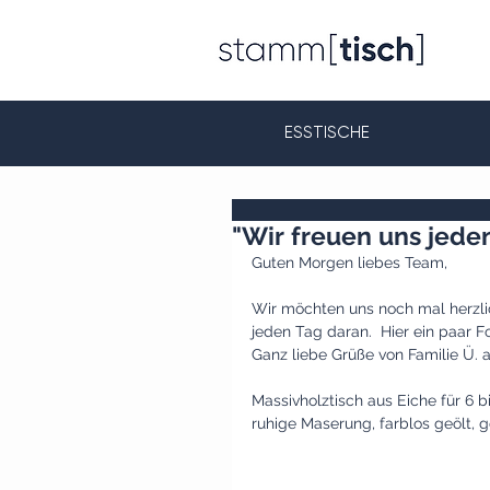
ESSTISCHE
"Wir freuen uns jeden
Guten Morgen liebes Team,
Wir möchten uns noch mal herzli
jeden Tag daran.  Hier ein paar Fo
Ganz liebe Grüße von Familie Ü. 
Massivholztisch aus Eiche für 6 b
ruhige Maserung, farblos geölt, 