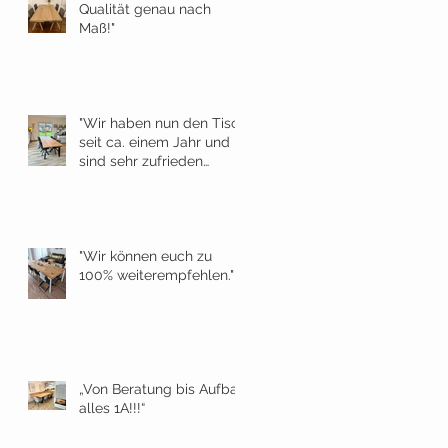
Qualität genau nach
Maß!"
"Wir haben nun den Tisch
seit ca. einem Jahr und
sind sehr zufrieden
damit."
"Wir können euch zu
100% weiterempfehlen."
„Von Beratung bis Aufbau
alles 1A!!!“