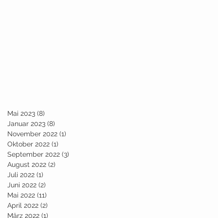
Mai 2023
(8)
8 Beiträge
Januar 2023
(8)
8 Beiträge
November 2022
(1)
1 Beitrag
Oktober 2022
(1)
1 Beitrag
September 2022
(3)
3 Beiträge
August 2022
(2)
2 Beiträge
Juli 2022
(1)
1 Beitrag
Juni 2022
(2)
2 Beiträge
Mai 2022
(11)
11 Beiträge
April 2022
(2)
2 Beiträge
März 2022
(1)
1 Beitrag