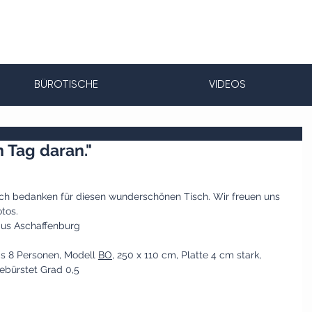
BÜROTISCHE
VIDEOS
 Tag daran."
ch bedanken für diesen wunderschönen Tisch. Wir freuen uns 
tos. 
aus Aschaffenburg 
is 8 Personen, Modell 
BO
, 250 x 110 cm, Platte 4 cm stark, 
gebürstet Grad 0,5