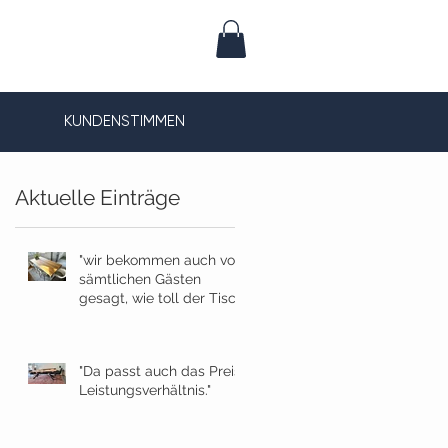
KUNDENSTIMMEN
Aktuelle Einträge
"wir bekommen auch von
sämtlichen Gästen
gesagt, wie toll der Tisch
geworden ist!"
"Da passt auch das Preis-
Leistungsverhältnis."