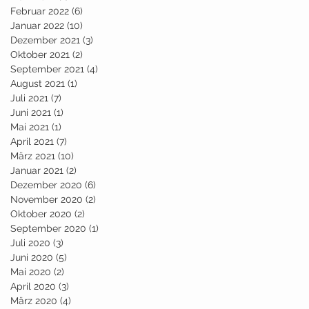
Februar 2022
(6)
6 Beiträge
Januar 2022
(10)
10 Beiträge
Dezember 2021
(3)
3 Beiträge
Oktober 2021
(2)
2 Beiträge
September 2021
(4)
4 Beiträge
August 2021
(1)
1 Beitrag
Juli 2021
(7)
7 Beiträge
Juni 2021
(1)
1 Beitrag
Mai 2021
(1)
1 Beitrag
April 2021
(7)
7 Beiträge
März 2021
(10)
10 Beiträge
Januar 2021
(2)
2 Beiträge
Dezember 2020
(6)
6 Beiträge
November 2020
(2)
2 Beiträge
Oktober 2020
(2)
2 Beiträge
September 2020
(1)
1 Beitrag
Juli 2020
(3)
3 Beiträge
Juni 2020
(5)
5 Beiträge
Mai 2020
(2)
2 Beiträge
April 2020
(3)
3 Beiträge
März 2020
(4)
4 Beiträge