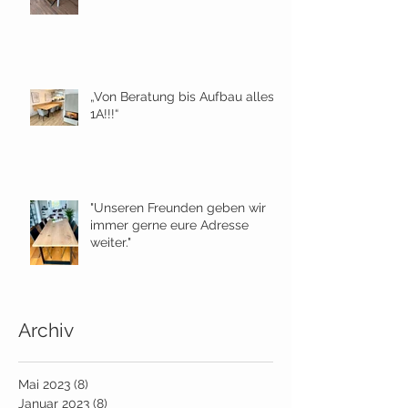
„Von Beratung bis Aufbau alles
1A!!!“
"Unseren Freunden geben wir
immer gerne eure Adresse
weiter."
Archiv
Mai 2023
(8)
8 Beiträge
Januar 2023
(8)
8 Beiträge