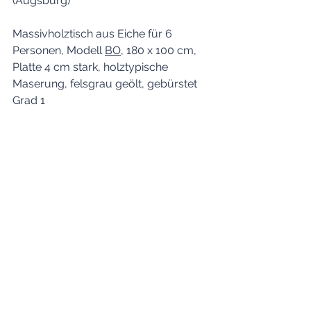
(Augsburg)
Massivholztisch aus Eiche für 6 
Personen, Modell 
BO
, 180 x 100 cm, 
Platte 4 cm stark, holztypische 
Maserung, felsgrau geölt, gebürstet 
Grad 1 