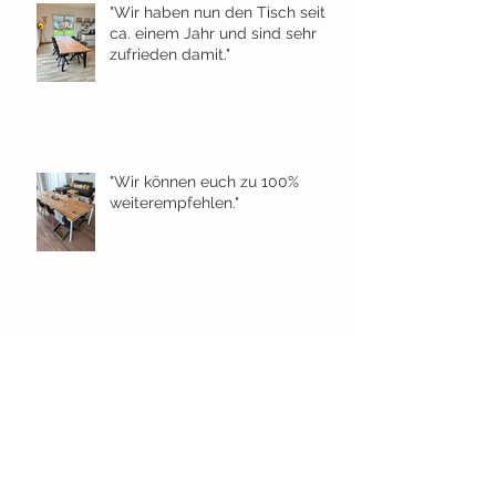
"Wir haben nun den Tisch seit
ca. einem Jahr und sind sehr
zufrieden damit."
"Wir können euch zu 100%
weiterempfehlen."
„Von Beratung bis Aufbau alles
1A!!!“
"Unseren Freunden geben wir