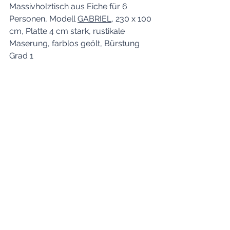
Massivholztisch aus Eiche für 6 
Personen, Modell 
GABRIEL
, 230 x 100 
cm, Platte 4 cm stark, rustikale 
Maserung, farblos geölt, Bürstung 
Grad 1