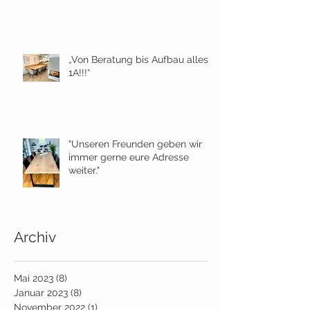
„Von Beratung bis Aufbau alles
1A!!!“
"Unseren Freunden geben wir
immer gerne eure Adresse
weiter."
Archiv
Mai 2023
(8)
8 Beiträge
Januar 2023
(8)
8 Beiträge
November 2022
(1)
1 Beitrag