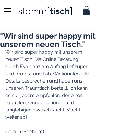
"Wir sind super happy mit
unserem neuen Tisch."
Wir sind super happy mit unserem 
neuen Tisch. Die Online Beratung 
durch Eva ganz am Anfang lief super 
und professionell ab. Wir konnten alle 
Details besprechen und haben uns 
unseren Traumtisch bestellt. Ich kann 
es nur jedem empfehlen, der einen 
robusten, wunderschönen und 
langlebigen Esstisch sucht. Macht 
weiter so!
Carolin (Seeheim)