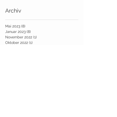
Archiv
Mai 2023
(8)
8 Beiträge
Januar 2023
(8)
8 Beiträge
November 2022
(1)
1 Beitrag
Oktober 2022
(1)
1 Beitrag
September 2022
(3)
3 Beiträge
August 2022
(2)
2 Beiträge
Juli 2022
(1)
1 Beitrag
Juni 2022
(2)
2 Beiträge
Mai 2022
(11)
11 Beiträge
April 2022
(2)
2 Beiträge
März 2022
(1)
1 Beitrag
Februar 2022
(6)
6 Beiträge
Januar 2022
(10)
10 Beiträge
Dezember 2021
(3)
3 Beiträge
Oktober 2021
(2)
2 Beiträge
September 2021
(4)
4 Beiträge
August 2021
(1)
1 Beitrag